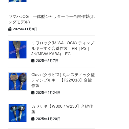
ヤマハJOG 一体型シャッターキー合鍵作製(ホ
ンダモデル)
2025年11月8日
ミワロック(MIWA LOCK) ディンプ
ルキーすぐ合鍵作製 PR｜PS｜
JN(MIWA KABA)｜EC
2025年5月7日
Clavis(クラビス) 丸いスティック型
ディンプルキー【F22/Q18】合鍵
作製
2025年2月24日
カワサキ【Ｗ800 / Ｗ230】合鍵作
製
2025年1月20日