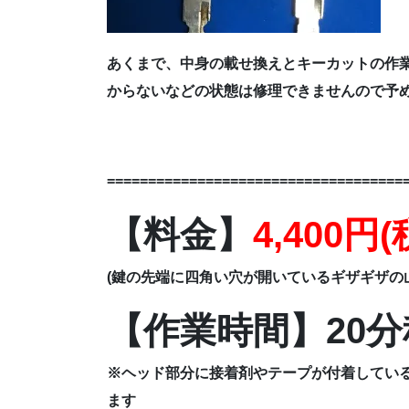
あくまで、中身の載せ換えとキーカットの作
からないなどの状態は修理できませんので予
=====================================
【料金】
4,400円
(鍵の先端に四角い穴が開いているギザギザの
【作業時間】20分
※ヘッド部分に接着剤やテープが付着してい
ます