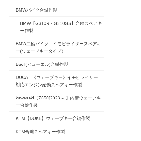
BMWバイク合鍵作製
BMW【G310R・G310GS】合鍵スペアキ
ー作製
BMW二輪バイク イモビライザースペアキ
ー(ウェーブキータイプ）
Buell(ビューエル)合鍵作製
DUCATI《ウェーブキー》イモビライザー
対応エンジン始動スペアキー作製
kawasaki【Z650[2023～]】内溝ウェーブキ
ー合鍵作製
KTM【DUKE】ウェーブキー合鍵作製
KTM合鍵スペアキー作製