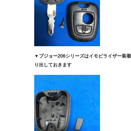
▼プジョー206シリーズはイモビライザー装
り出しておきます