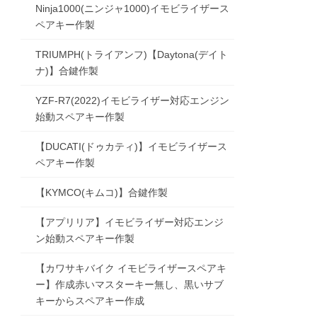
Ninja1000(ニンジャ1000)イモビライザース
ペアキー作製
TRIUMPH(トライアンフ)【Daytona(デイト
ナ)】合鍵作製
YZF-R7(2022)イモビライザー対応エンジン
始動スペアキー作製
【DUCATI(ドゥカティ)】イモビライザース
ペアキー作製
【KYMCO(キムコ)】合鍵作製
【アプリリア】イモビライザー対応エンジ
ン始動スペアキー作製
【カワサキバイク イモビライザースペアキ
ー】作成赤いマスターキー無し、黒いサブ
キーからスペアキー作成