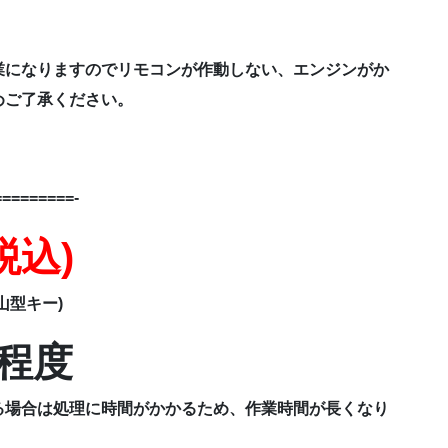
業になりますのでリモコンが作動しない、エンジンがか
めご了承ください。
========-
(税込)
山型キー)
程度
る場合は処理に時間がかかるため、作業時間が長くなり