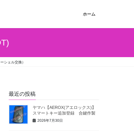
ホーム
T)
(キーシェル交換）
最近の投稿
ヤマハ【AEROX(アエロックス)】
スマートキー追加登録 合鍵作製
2026年7月30日