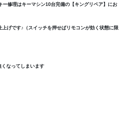
コンキー修理はキーマシン10台完備の【キングリペア】にお
仕上げです♪（スイッチを押せばリモコンが効く状態に限
無くなってしまいます