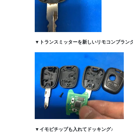
▼トランスミッターを新しいリモコンブランク
▼イモビチップも入れてドッキング♪