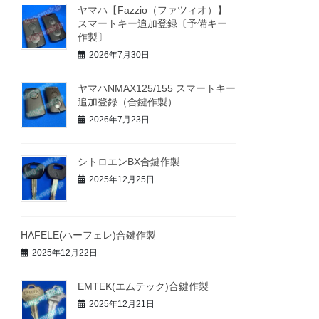
ヤマハ【Fazzio（ファツィオ）】
スマートキー追加登録〔予備キー
作製〕
2026年7月30日
ヤマハNMAX125/155 スマートキー
追加登録（合鍵作製）
2026年7月23日
シトロエンBX合鍵作製
2025年12月25日
HAFELE(ハーフェレ)合鍵作製
2025年12月22日
EMTEK(エムテック)合鍵作製
2025年12月21日