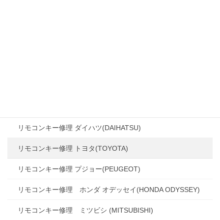
換)
【ホンダ】リモコンキー修理(キーシェル交換)
キーシェル交換 【トヨタ】
キーシェル交換 (トヨタ シエンタ)
ダイハツ【ハイゼット】リモコンキー 一体化
トヨタ【20系セルシオ】リモコンキー修理(キーシェル交換)
リモコンキー修理 ダイハツ(DAIHATSU)
リモコンキー修理 トヨタ(TOYOTA)
リモコンキー修理 プジョー(PEUGEOT)
リモコンキー修理 ホンダ オデッセイ(HONDA ODYSSEY)
リモコンキー修理 ミツビシ (MITSUBISHI)