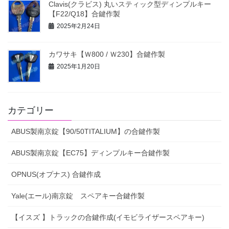
Clavis(クラビス) 丸いスティック型ディンプルキー
【F22/Q18】合鍵作製
2025年2月24日
カワサキ【Ｗ800 / Ｗ230】合鍵作製
2025年1月20日
カテゴリー
ABUS製南京錠【90/50TITALIUM】の合鍵作製
ABUS製南京錠【EC75】ディンプルキー合鍵作製
OPNUS(オプナス) 合鍵作成
Yale(エール)南京錠 スペアキー合鍵作製
【イスズ 】トラックの合鍵作成(イモビライザースペアキー)