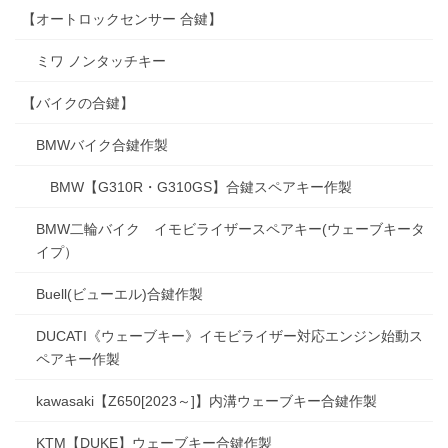
【オートロックセンサー 合鍵】
ミワ ノンタッチキー
【バイクの合鍵】
BMWバイク合鍵作製
BMW【G310R・G310GS】合鍵スペアキー作製
BMW二輪バイク イモビライザースペアキー(ウェーブキータ
イプ）
Buell(ビューエル)合鍵作製
DUCATI《ウェーブキー》イモビライザー対応エンジン始動ス
ペアキー作製
kawasaki【Z650[2023～]】内溝ウェーブキー合鍵作製
KTM【DUKE】ウェーブキー合鍵作製