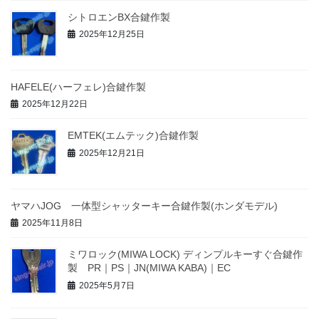
シトロエンBX合鍵作製
2025年12月25日
HAFELE(ハーフェレ)合鍵作製
2025年12月22日
EMTEK(エムテック)合鍵作製
2025年12月21日
ヤマハJOG 一体型シャッターキー合鍵作製(ホンダモデル)
2025年11月8日
ミワロック(MIWA LOCK) ディンプルキーすぐ合鍵作
製 PR｜PS｜JN(MIWA KABA)｜EC
2025年5月7日