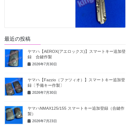
最近の投稿
ヤマハ【AEROX(アエロックス)】スマートキー追加登
録 合鍵作製
2026年7月30日
ヤマハ【Fazzio（ファツィオ）】スマートキー追加登
録〔予備キー作製〕
2026年7月30日
ヤマハNMAX125/155 スマートキー追加登録（合鍵作
製）
2026年7月23日