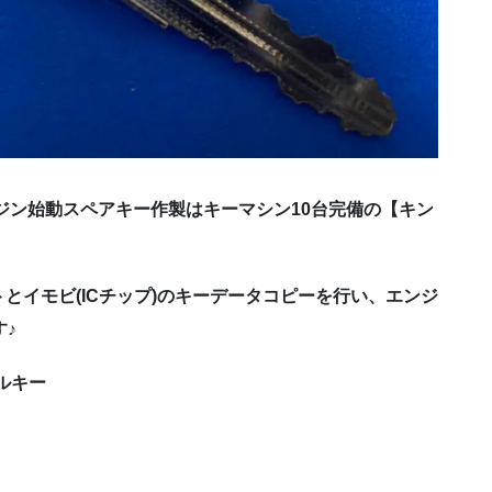
ジン始動スペアキー作製はキーマシン10台完備の【キン
とイモビ(ICチップ)のキーデータコピーを行い、エンジ
♪
ナルキー