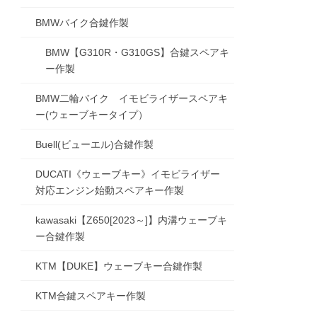
BMWバイク合鍵作製
BMW【G310R・G310GS】合鍵スペアキ
ー作製
BMW二輪バイク イモビライザースペアキ
ー(ウェーブキータイプ）
Buell(ビューエル)合鍵作製
DUCATI《ウェーブキー》イモビライザー
対応エンジン始動スペアキー作製
kawasaki【Z650[2023～]】内溝ウェーブキ
ー合鍵作製
KTM【DUKE】ウェーブキー合鍵作製
KTM合鍵スペアキー作製