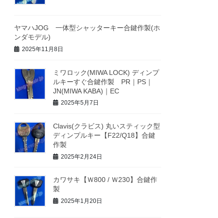
ヤマハJOG 一体型シャッターキー合鍵作製(ホ
ンダモデル)
2025年11月8日
ミワロック(MIWA LOCK) ディンプ
ルキーすぐ合鍵作製 PR｜PS｜
JN(MIWA KABA)｜EC
2025年5月7日
Clavis(クラビス) 丸いスティック型
ディンプルキー【F22/Q18】合鍵
作製
2025年2月24日
カワサキ【Ｗ800 / Ｗ230】合鍵作
製
2025年1月20日