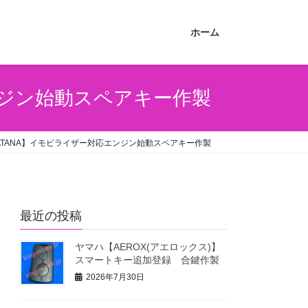
ホーム
エンジン始動スペアキー作製
S KATANA】イモビライザー対応エンジン始動スペアキー作製
最近の投稿
ヤマハ【AEROX(アエロックス)】
スマートキー追加登録 合鍵作製
2026年7月30日