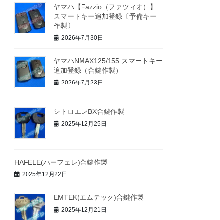
ヤマハ【Fazzio（ファツィオ）】
スマートキー追加登録〔予備キー
作製〕
2026年7月30日
ヤマハNMAX125/155 スマートキー
追加登録（合鍵作製）
2026年7月23日
シトロエンBX合鍵作製
2025年12月25日
HAFELE(ハーフェレ)合鍵作製
2025年12月22日
EMTEK(エムテック)合鍵作製
2025年12月21日