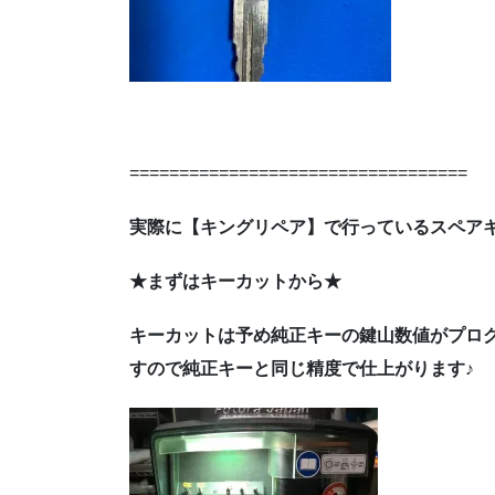
==================================
実際に【キングリペア】で行っているスペア
★まずはキーカットから★
キーカットは予め純正キーの鍵山数値がプロ
すので純正キーと同じ精度で仕上がります♪