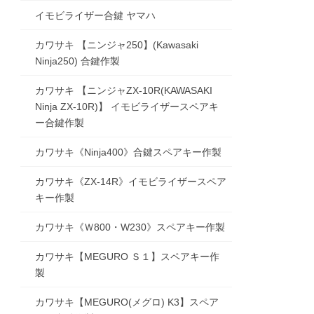
イモビライザー合鍵 ヤマハ
カワサキ 【ニンジャ250】(Kawasaki
Ninja250) 合鍵作製
カワサキ 【ニンジャZX-10R(KAWASAKI
Ninja ZX-10R)】 イモビライザースペアキ
ー合鍵作製
カワサキ《Ninja400》合鍵スペアキー作製
カワサキ《ZX-14R》イモビライザースペア
キー作製
カワサキ《Ｗ800・W230》スペアキー作製
カワサキ【MEGURO Ｓ１】スペアキー作
製
カワサキ【MEGURO(メグロ) K3】スペア