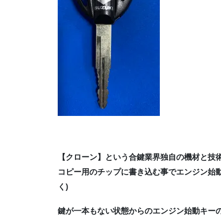
【クローン】という合鍵業界独自の機材と技術で
コピー用のチップに書き込む事でエンジン始動
く)
鍵が一本もない状態からのエンジン始動キー