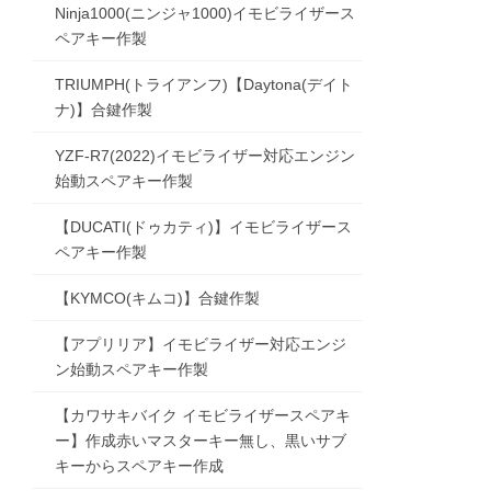
Ninja1000(ニンジャ1000)イモビライザース
ペアキー作製
TRIUMPH(トライアンフ)【Daytona(デイト
ナ)】合鍵作製
YZF-R7(2022)イモビライザー対応エンジン
始動スペアキー作製
【DUCATI(ドゥカティ)】イモビライザース
ペアキー作製
【KYMCO(キムコ)】合鍵作製
【アプリリア】イモビライザー対応エンジ
ン始動スペアキー作製
【カワサキバイク イモビライザースペアキ
ー】作成赤いマスターキー無し、黒いサブ
キーからスペアキー作成