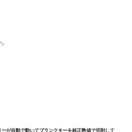
♪
ターが自動で動いてブランクキーを純正数値で切削して