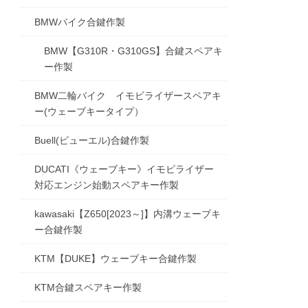
BMWバイク合鍵作製
BMW【G310R・G310GS】合鍵スペアキ
ー作製
BMW二輪バイク イモビライザースペアキ
ー(ウェーブキータイプ）
Buell(ビューエル)合鍵作製
DUCATI《ウェーブキー》イモビライザー
対応エンジン始動スペアキー作製
kawasaki【Z650[2023～]】内溝ウェーブキ
ー合鍵作製
KTM【DUKE】ウェーブキー合鍵作製
KTM合鍵スペアキー作製