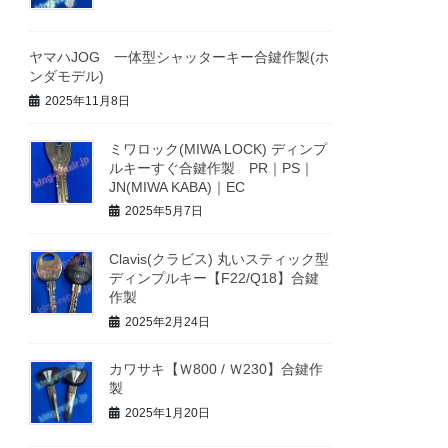
ヤマハJOG 一体型シャッターキー合鍵作製(ホ
ンダモデル)
2025年11月8日
ミワロック(MIWA LOCK) ディンプ
ルキーすぐ合鍵作製 PR｜PS｜
JN(MIWA KABA)｜EC
2025年5月7日
Clavis(クラビス) 丸いスティック型
ディンプルキー【F22/Q18】合鍵
作製
2025年2月24日
カワサキ【Ｗ800 / Ｗ230】合鍵作
製
2025年1月20日