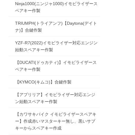
Ninja1000(ニンジャ1000)イモビライザース
ペアキー作製
TRIUMPH(トライアンフ)【Daytona(デイト
ナ)】合鍵作製
YZF-R7(2022)イモビライザー対応エンジン
始動スペアキー作製
【DUCATI(ドゥカティ)】イモビライザース
ペアキー作製
【KYMCO(キムコ)】合鍵作製
【アプリリア】イモビライザー対応エンジ
ン始動スペアキー作製
【カワサキバイク イモビライザースペアキ
ー】作成赤いマスターキー無し、黒いサブ
キーからスペアキー作成