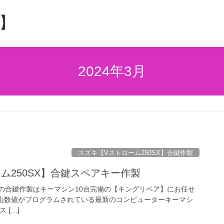
】
2024年3月
スズキ【Vストローム250SX】合鍵作製
ム250SX】合鍵スペアキー作製
 SX】の合鍵作製はキーマシン10台完備の【キングリペア】にお任せ
鍵山数値がプログラムされている最新のコンピューターキーマシ
 […]