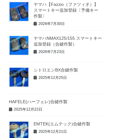
ヤマハ【Fazzio（ファツィオ）】
スマートキー追加登録〔予備キー
作製〕
2026年7月30日
ヤマハNMAX125/155 スマートキー
追加登録（合鍵作製）
2026年7月23日
シトロエンBX合鍵作製
2025年12月25日
HAFELE(ハーフェレ)合鍵作製
2025年12月22日
EMTEK(エムテック)合鍵作製
2025年12月21日