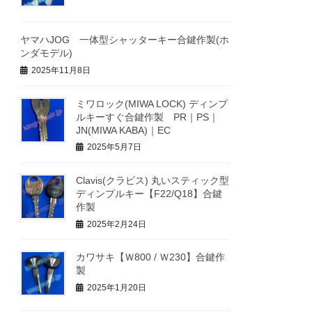
ヤマハJOG 一体型シャッターキー合鍵作製(ホ
ンダモデル)
2025年11月8日
ミワロック(MIWA LOCK) ディンプ
ルキーすぐ合鍵作製 PR｜PS｜
JN(MIWA KABA)｜EC
2025年5月7日
Clavis(クラビス) 丸いスティック型
ディンプルキー【F22/Q18】合鍵
作製
2025年2月24日
カワサキ【Ｗ800 / Ｗ230】合鍵作
製
2025年1月20日