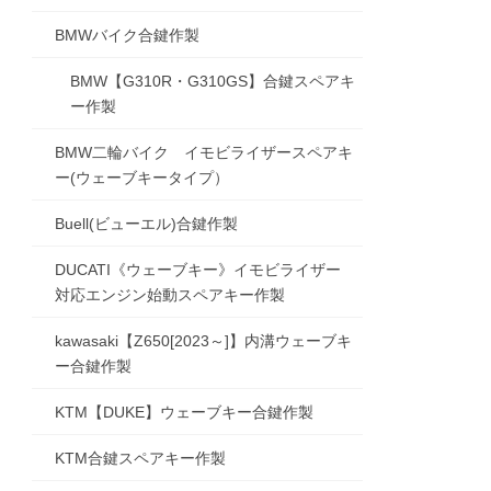
BMWバイク合鍵作製
BMW【G310R・G310GS】合鍵スペアキ
ー作製
BMW二輪バイク イモビライザースペアキ
ー(ウェーブキータイプ）
Buell(ビューエル)合鍵作製
DUCATI《ウェーブキー》イモビライザー
対応エンジン始動スペアキー作製
kawasaki【Z650[2023～]】内溝ウェーブキ
ー合鍵作製
KTM【DUKE】ウェーブキー合鍵作製
KTM合鍵スペアキー作製