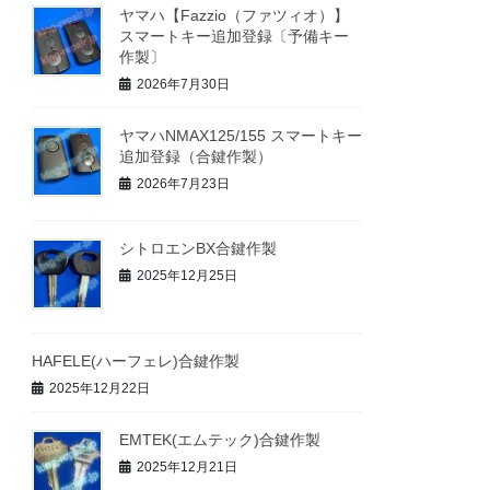
ヤマハ【Fazzio（ファツィオ）】
スマートキー追加登録〔予備キー
作製〕
2026年7月30日
ヤマハNMAX125/155 スマートキー
追加登録（合鍵作製）
2026年7月23日
シトロエンBX合鍵作製
2025年12月25日
HAFELE(ハーフェレ)合鍵作製
2025年12月22日
EMTEK(エムテック)合鍵作製
2025年12月21日