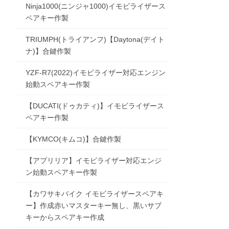
Ninja1000(ニンジャ1000)イモビライザース
ペアキー作製
TRIUMPH(トライアンフ)【Daytona(デイト
ナ)】合鍵作製
YZF-R7(2022)イモビライザー対応エンジン
始動スペアキー作製
【DUCATI(ドゥカティ)】イモビライザース
ペアキー作製
【KYMCO(キムコ)】合鍵作製
【アプリリア】イモビライザー対応エンジ
ン始動スペアキー作製
【カワサキバイク イモビライザースペアキ
ー】作成赤いマスターキー無し、黒いサブ
キーからスペアキー作成