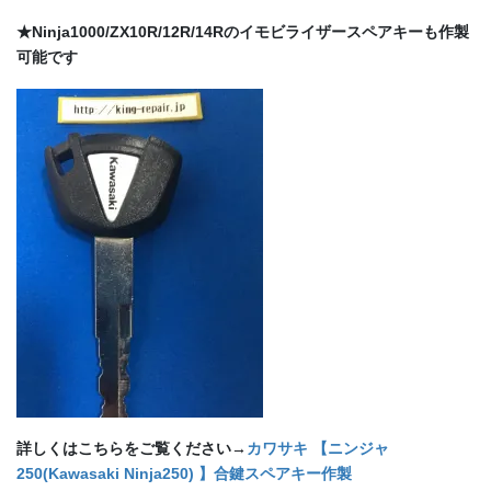
★Ninja1000/ZX10R/12R/14Rのイモビライザースペアキーも作製
可能です
詳しくはこちらをご覧ください→
カワサキ 【ニンジャ
250(Kawasaki Ninja250) 】合鍵スペアキー作製