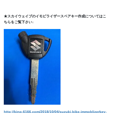
★スカイウェイブのイモビライザースペアキー作成についてはこ
ちらをご覧下さい↓
http://king-6166.com/2018/10/04/suzuki-bike-immoblizerkey-