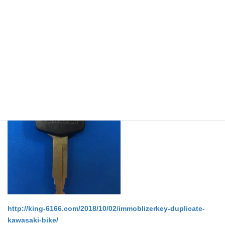
★カワサキバイクも黒キーからイモビライザースペアキーを作製
出来ます↓
http://king-6166.com/2018/10/02/immoblizerkey-duplicate-
kawasaki-bike/