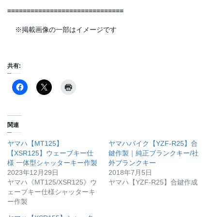
==============================
※掲載画像の一部はイメージです
共有:
関連
ヤマハ【MT125】
ヤマハバイク【YZF-R25】合
【XSR125】ウェーブキー仕
鍵作製｜純正ブランクキー/社
様 一体型シャッターキー作製
外ブランクキー
2023年12月29日
2018年7月5日
ヤマハ《MT125/XSR125》ウ
ヤマハ【YZF-R25】合鍵作成
ェーブキー仕様シャッターキ
ー作製