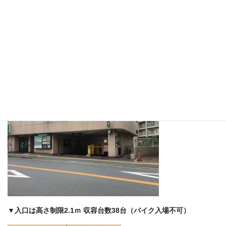
地下駐車場をご利用の際は、1,000円以上のご利用で2時間まで無
料になりますので発券機から出る黄色い駐車券をご注文時にご提
示下さい♪
▼ペアクレセント地下駐車場入口
▼入口は高さ制限2.1ｍ 収容台数38台（バイク入場不可）