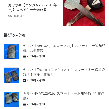
カワサキ【ニンジャ250(2018年
～)】スペアキー合鍵作製
2021年11月7日
最近の投稿
ヤマハ【AEROX(アエロックス)】スマートキー追加登
録 合鍵作製
2026年7月30日
ヤマハ【Fazzio（ファツィオ）】スマートキー追加登
録〔予備キー作製〕
2026年7月30日
ヤマハNMAX125/155 スマートキー追加登録（合鍵作
製）
2026年7月23日