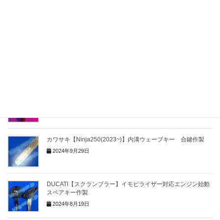
Clavis(クラビス) 丸いスティック型ディンプルキー
【F22/Q18】合鍵作製
2025年2月24日
カワサキ【Ｗ800 / Ｗ230】合鍵作製
2025年1月20日
kawasaki 【MEGURO S1】合鍵スペアキー作製
2025年1月20日
カワサキ【Ninja250(2023~)】内溝ウェーブキー 合鍵作製
2024年9月29日
DUCATI【スクランブラー】イモビライザー対応エンジン始動
スペアキー作製
2024年8月19日