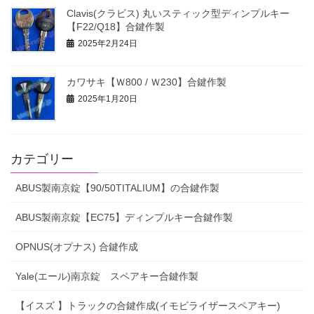
Clavis(クラビス) 丸いスティック型ディンプルキー
【F22/Q18】合鍵作製
2025年2月24日
カワサキ【Ｗ800 / Ｗ230】合鍵作製
2025年1月20日
カテゴリー
ABUS製南京錠【90/50TITALIUM】の合鍵作製
ABUS製南京錠【EC75】ディンプルキー合鍵作製
OPNUS(オプナス) 合鍵作成
Yale(エール)南京錠 スペアキー合鍵作製
【イスズ 】トラックの合鍵作成(イモビライザースペアキー)