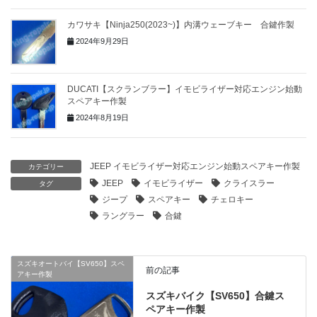
カワサキ【Ninja250(2023~)】内溝ウェーブキー 合鍵作製
2024年9月29日
DUCATI【スクランブラー】イモビライザー対応エンジン始動
スペアキー作製
2024年8月19日
JEEP イモビライザー対応エンジン始動スペアキー作製
カテゴリー
JEEP
イモビライザー
クライスラー
タグ
ジープ
スペアキー
チェロキー
ラングラー
合鍵
スズキオートバイ【SV650】スペ
前の記事
アキー作製
スズキバイク【SV650】合鍵ス
ペアキー作製