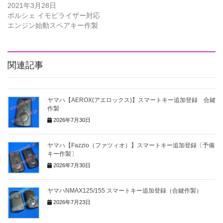
2021年3月28日
ポルシェ イモビライザー対応
エンジン始動スペアキー作製
関連記事
ヤマハ【AEROX(アエロックス)】スマートキー追加登録 合鍵
作製
2026年7月30日
ヤマハ【Fazzio（ファツィオ）】スマートキー追加登録〔予備
キー作製〕
2026年7月30日
ヤマハNMAX125/155 スマートキー追加登録（合鍵作製）
2026年7月23日