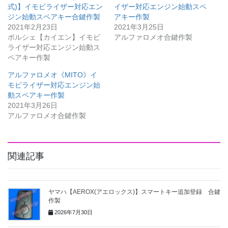
式)】イモビライザー対応エン
イザー対応エンジン始動スペ
ジン始動スペアキー合鍵作製
アキー作製
2021年2月23日
2021年3月25日
ポルシェ【カイエン】イモビ
アルファロメオ合鍵作製
ライザー対応エンジン始動ス
ペアキー作製
アルファロメオ《MITO》イ
モビライザー対応エンジン始
動スペアキー作製
2021年3月26日
アルファロメオ合鍵作製
関連記事
ヤマハ【AEROX(アエロックス)】スマートキー追加登録 合鍵
作製
2026年7月30日