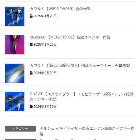
カワサキ【Ｗ800 / Ｗ230】合鍵作製
2025年1月20日
kawasaki 【MEGURO S1】合鍵スペアキー作製
2025年1月20日
カワサキ【Ninja250(2023~)】内溝ウェーブキー 合鍵作製
2024年9月29日
DUCATI【スクランブラー】イモビライザー対応エンジン始動
スペアキー作製
2024年8月19日
ポルシェ イモビライザー対応エンジン始動スペアキー作
カテゴリー
製