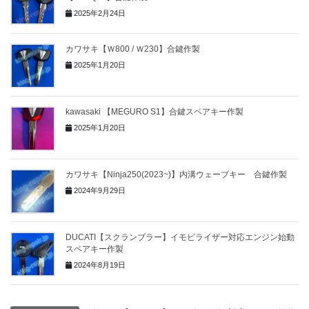
2025年2月24日
カワサキ【Ｗ800 / Ｗ230】合鍵作製
2025年1月20日
kawasaki 【MEGURO S1】合鍵スペアキー作製
2025年1月20日
カワサキ【Ninja250(2023~)】内溝ウェーブキー 合鍵作製
2024年9月29日
DUCATI【スクランブラー】イモビライザー対応エンジン始動
スペアキー作製
2024年8月19日