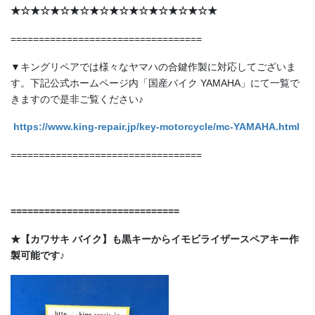
★☆★☆★☆★☆★☆★☆★☆★☆★☆★☆★
==================================
▼キングリペアでは様々なヤマハの合鍵作製に対応してございま
す。下記公式ホームページ内「国産バイク YAMAHA」にて一覧で
きますので是非ご覧ください♪
https://www.king-repair.jp/key-motorcycle/mc-YAMAHA.html
==================================
==============================
★【カワサキ バイク】も黒キーからイモビライザースペアキー作
製可能です♪