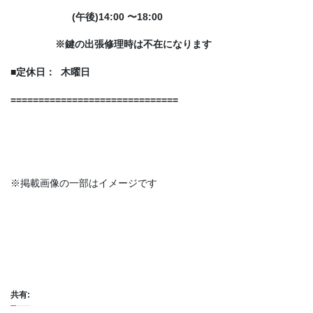
(午後)
14:00
〜
18:00
※
鍵の出張修理時は不在になります
■
定休日：
木曜日
==============================
※掲載画像の一部はイメージです
共有: