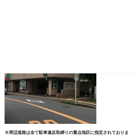
は「サミット地下駐車場」をご利用ください♪
地下駐車場をご利用の際は、1,000円以上のお会計で2時間まで無
料になりますので、発券機から出る黄色い駐車券をご注文時にご
提示下さい♪
▼ペアクレセント地下駐車場入口(バイクはご入場いただけませ
ん）
※周辺道路は全て駐車違反取締りの重点地区に指定されておりま