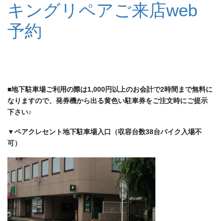
キングリペアご来店web
予約
■地下駐車場ご利用の際は1,000円以上のお会計で2時間まで無料に
なりますので、発券機から出る黄色い駐車券をご注文時にご提示
下さい♪
▼ペアクレセント地下駐車場入口（収容台数38台バイク入場不
可）