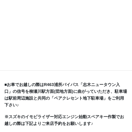
■お車でお越しの際はR463浦所バイパス「志木ニュータウン入
口」の信号を柳瀬川駅方面(団地方面)に曲がっていただき、駐車場
は駅前周辺施設と共同の「ペアクレセント地下駐車場」をご利用
下さい♪
※スズキのイモビライザー対応エンジン始動スペアキー
作製でお
越しの際は下記よりご来店予約をお願いします♪