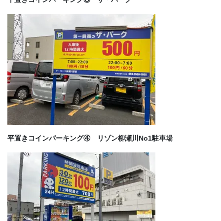
平置きコインパーキング④ リゾン柳瀬川No1駐車場