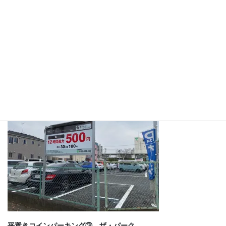
有料コインパーキングをご利用下さい。また、地下駐車場以外の
コインパーキングの料金はお客様ご負担になりますので予めご了
承下さい。
▼柳瀬川駅の反対側のコインパーキング
平置きコインパーキング② 柏町パーキング
平置きコインパーキング③ ザ・パーク