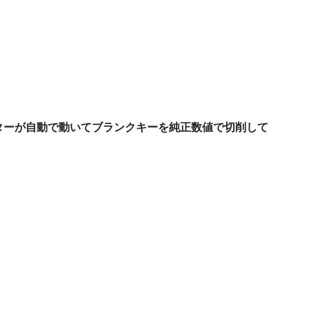
ターが自動で動いてブランクキーを純正数値で切削して