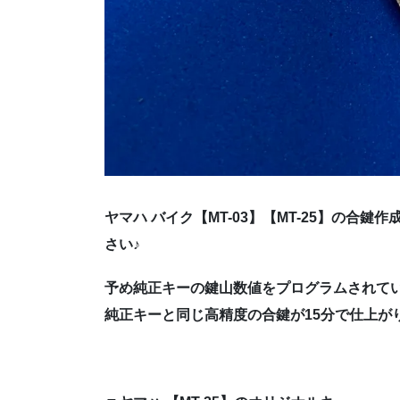
ヤマハ バイク【MT-03】【MT-25】の合
さい♪
予め純正キーの鍵山数値をプログラムされて
純正キーと同じ高精度の合鍵が15分で仕上が