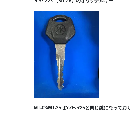
▼ヤマハ 【MT-25】のオリジナルキー
MT-03/MT-25はYZF-R25と同じ鍵になって