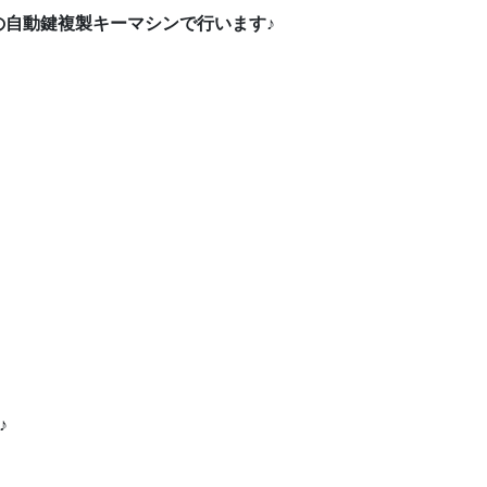
の自動鍵複製キーマシンで行います♪
♪