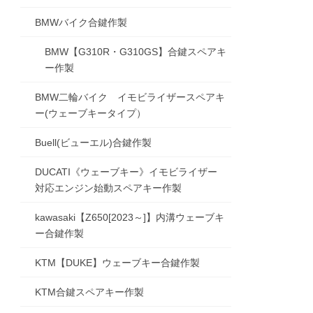
BMWバイク合鍵作製
BMW【G310R・G310GS】合鍵スペアキ
ー作製
BMW二輪バイク イモビライザースペアキ
ー(ウェーブキータイプ）
Buell(ビューエル)合鍵作製
DUCATI《ウェーブキー》イモビライザー
対応エンジン始動スペアキー作製
kawasaki【Z650[2023～]】内溝ウェーブキ
ー合鍵作製
KTM【DUKE】ウェーブキー合鍵作製
KTM合鍵スペアキー作製