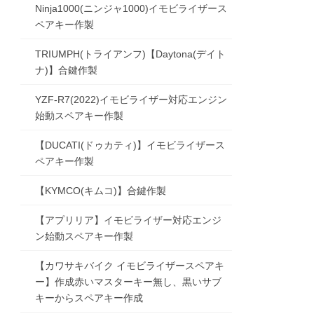
Ninja1000(ニンジャ1000)イモビライザース
ペアキー作製
TRIUMPH(トライアンフ)【Daytona(デイト
ナ)】合鍵作製
YZF-R7(2022)イモビライザー対応エンジン
始動スペアキー作製
【DUCATI(ドゥカティ)】イモビライザース
ペアキー作製
【KYMCO(キムコ)】合鍵作製
【アプリリア】イモビライザー対応エンジ
ン始動スペアキー作製
【カワサキバイク イモビライザースペアキ
ー】作成赤いマスターキー無し、黒いサブ
キーからスペアキー作成