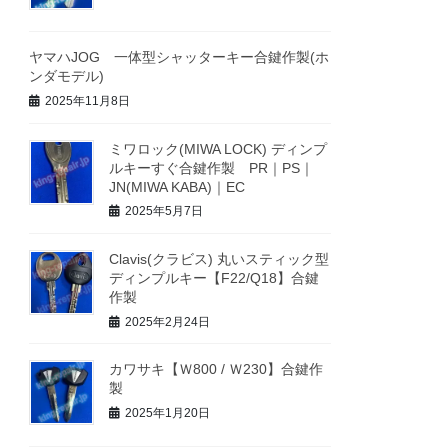
ヤマハJOG 一体型シャッターキー合鍵作製(ホ
ンダモデル)
2025年11月8日
ミワロック(MIWA LOCK) ディンプ
ルキーすぐ合鍵作製 PR｜PS｜
JN(MIWA KABA)｜EC
2025年5月7日
Clavis(クラビス) 丸いスティック型
ディンプルキー【F22/Q18】合鍵
作製
2025年2月24日
カワサキ【Ｗ800 / Ｗ230】合鍵作
製
2025年1月20日