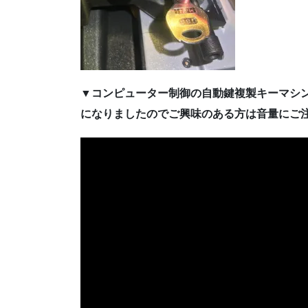
▼コンピューター制御の自動鍵複製キーマシ
になりましたのでご興味のある方は音量にご注