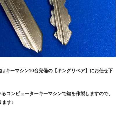
鍵作成はキーマシン10台完備の【キングリペア】にお任せ下
いるコンピューターキーマシンで鍵を作製しますので、
ります♪