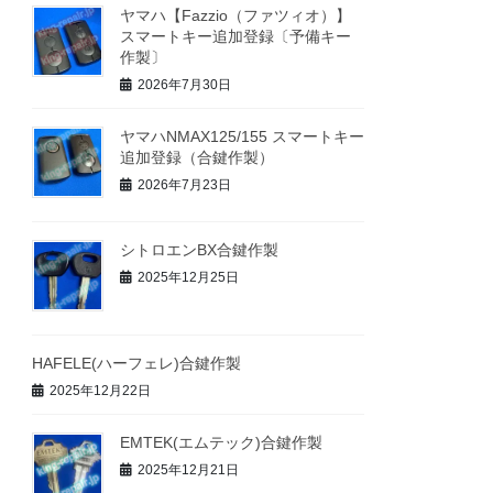
ヤマハ【Fazzio（ファツィオ）】
スマートキー追加登録〔予備キー
作製〕
2026年7月30日
ヤマハNMAX125/155 スマートキー
追加登録（合鍵作製）
2026年7月23日
シトロエンBX合鍵作製
2025年12月25日
HAFELE(ハーフェレ)合鍵作製
2025年12月22日
EMTEK(エムテック)合鍵作製
2025年12月21日