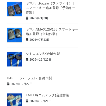
ヤマハ【Fazzio（ファツィオ）】
スマートキー追加登録〔予備キー
作製〕
2026年7月30日
ヤマハNMAX125/155 スマートキー
追加登録（合鍵作製）
2026年7月23日
シトロエンBX合鍵作製
2025年12月25日
HAFELE(ハーフェレ)合鍵作製
2025年12月22日
EMTEK(エムテック)合鍵作製
2025年12月21日