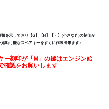
類を示しており【G】【H】【・】(小さな丸)の刻印が
ン始動可能なスペアキーをすぐに作製出来ます♪
純正キー刻印が「M」の鍵はエンジン始
で確認をお願いします