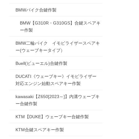
BMWバイク合鍵作製
BMW【G310R・G310GS】合鍵スペアキ
ー作製
BMW二輪バイク イモビライザースペアキ
ー(ウェーブキータイプ）
Buell(ビューエル)合鍵作製
DUCATI《ウェーブキー》イモビライザー
対応エンジン始動スペアキー作製
kawasaki【Z650[2023～]】内溝ウェーブキ
ー合鍵作製
KTM【DUKE】ウェーブキー合鍵作製
KTM合鍵スペアキー作製