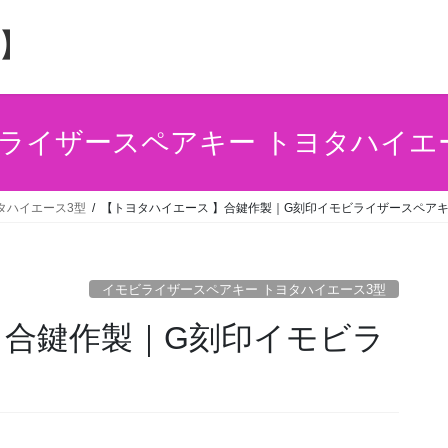
】
ライザースペアキー トヨタハイエ
タハイエース3型
【トヨタハイエース 】合鍵作製｜G刻印イモビライザースペア
イモビライザースペアキー トヨタハイエース3型
】合鍵作製｜G刻印イモビラ