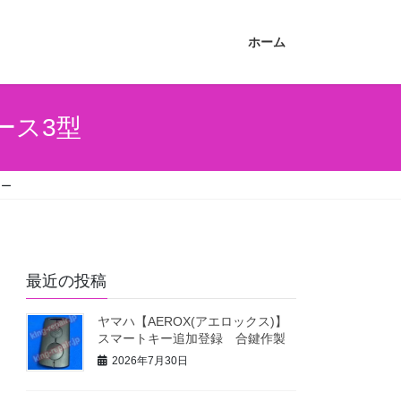
ホーム
ース3型
キー
最近の投稿
ヤマハ【AEROX(アエロックス)】
スマートキー追加登録 合鍵作製
2026年7月30日