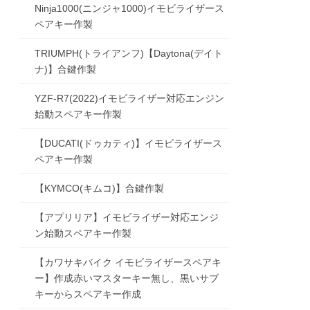
Ninja1000(ニンジャ1000)イモビライザース
ペアキー作製
TRIUMPH(トライアンフ)【Daytona(デイト
ナ)】合鍵作製
YZF-R7(2022)イモビライザー対応エンジン
始動スペアキー作製
【DUCATI(ドゥカティ)】イモビライザース
ペアキー作製
【KYMCO(キムコ)】合鍵作製
【アプリリア】イモビライザー対応エンジ
ン始動スペアキー作製
【カワサキバイク イモビライザースペアキ
ー】作成赤いマスターキー無し、黒いサブ
キーからスペアキー作成