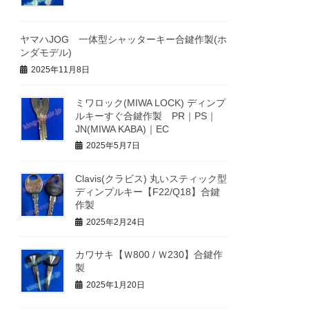
ヤマハJOG 一体型シャッターキー合鍵作製(ホ
ンダモデル)
2025年11月8日
ミワロック(MIWA LOCK) ディンプ
ルキーすぐ合鍵作製 PR｜PS｜
JN(MIWA KABA)｜EC
2025年5月7日
Clavis(クラビス) 丸いスティック型
ディンプルキー【F22/Q18】合鍵
作製
2025年2月24日
カワサキ【Ｗ800 / Ｗ230】合鍵作
製
2025年1月20日