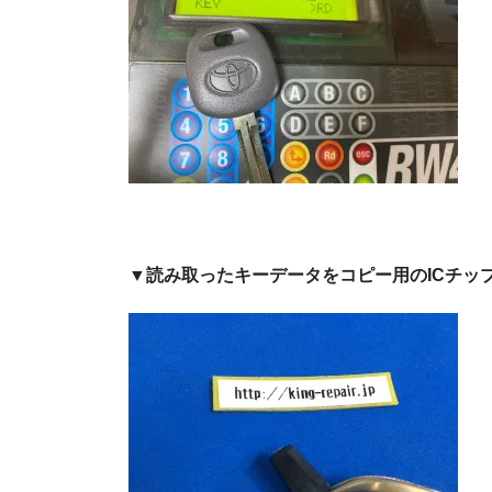
▼読み取ったキーデータをコピー用のICチッ