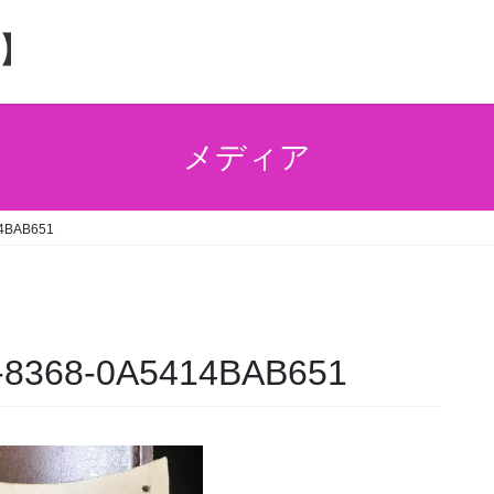
】
メディア
14BAB651
-8368-0A5414BAB651