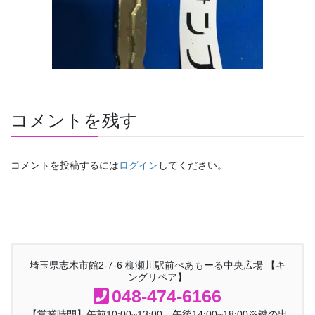
コメントを残す
コメントを投稿するには
ログイン
してください。
埼玉県志木市館2-7-6 柳瀬川駅前ぺあもーる中央広場 【キ
ングリペア】
048-474-6166
【営業時間】午前10:00~13:00 午後14:00~18:00※鍵の出