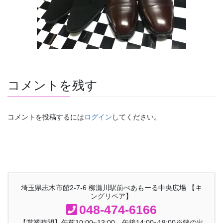
コメントを残す
コメントを投稿するには
ログイン
してください。
埼玉県志木市館2-7-6 柳瀬川駅前ぺあもーる中央広場 【キ
ングリペア】
048-474-6166
【営業時間】午前10:00~13:00 午後14:00~18:00※鍵の出